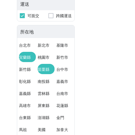
運送
可面交
跨國運送
所在地
台北市
新北市
基隆市
宜蘭縣
桃園市
新竹市
新竹縣
苗栗縣
台中市
彰化縣
南投縣
嘉義市
嘉義縣
雲林縣
台南市
高雄市
屏東縣
花蓮縣
台東縣
澎湖縣
金門
馬祖
美國
加拿大