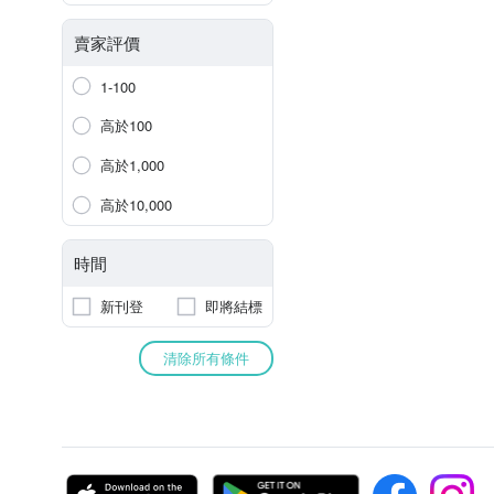
賣家評價
1-100
高於100
高於1,000
高於10,000
時間
新刊登
即將結標
清除所有條件