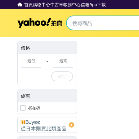
首頁
購物中心
中古車
帳務中心
信箱
App下載
Yahoo拍賣
價格
-
確定
優惠
折扣碼