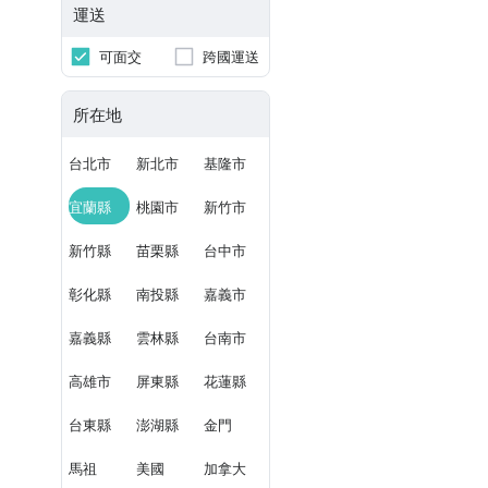
運送
可面交
跨國運送
所在地
台北市
新北市
基隆市
宜蘭縣
桃園市
新竹市
新竹縣
苗栗縣
台中市
彰化縣
南投縣
嘉義市
嘉義縣
雲林縣
台南市
高雄市
屏東縣
花蓮縣
台東縣
澎湖縣
金門
馬祖
美國
加拿大