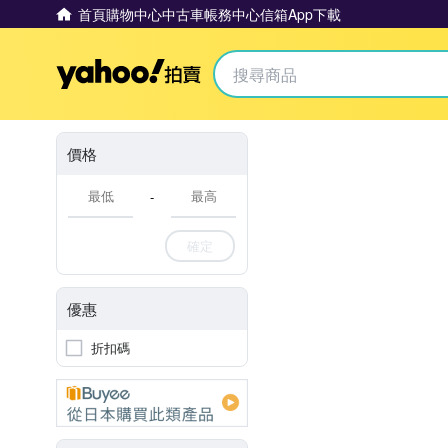
首頁
購物中心
中古車
帳務中心
信箱
App下載
Yahoo拍賣
價格
-
確定
優惠
折扣碼