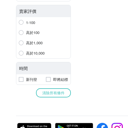
賣家評價
1-100
高於100
高於1,000
高於10,000
時間
新刊登
即將結標
清除所有條件