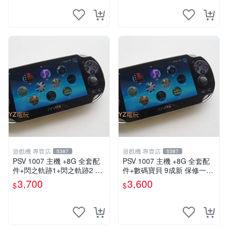
遊戲機 專賣店
遊戲機 專賣店
5387
5387
PSV 1007 主機 +8G 全套配
PSV 1007 主機 +8G 全套配
件+閃之軌跡1+閃之軌跡2 保
件+數碼寶貝 9成新 保修一年
修一年 品質有保障
品質有保障 psvita
3,700
3,600
$
$