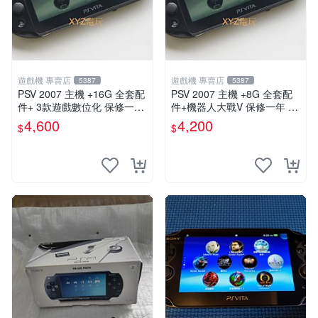
遊戲機 專賣店
遊戲機 專賣店
5387
5387
PSV 2007 主機 +16G 全套配
PSV 2007 主機 +8G 全套配
件+ 3款遊戲數位化 保修一年
件+機器人大戰V 保修一年 品
品質有保障
質有保障
4,600
4,200
$
$