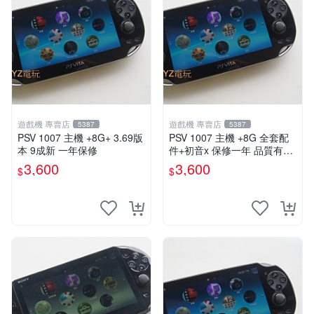
遊戲機 專賣店
遊戲機 專賣店
5387
5387
PSV 1007 主機 +8G+ 3.69版
PSV 1007 主機 +8G 全套配
本 9成新 一年保修
件+初音x 保修一年 品質有保
障
3,600
3,600
$
$