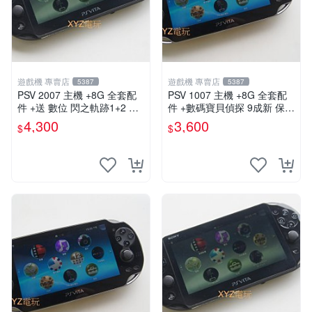
遊戲機 專賣店
遊戲機 專賣店
5387
5387
PSV 2007 主機 +8G 全套配
PSV 1007 主機 +8G 全套配
件 +送 數位 閃之軌跡1+2 保
件 +數碼寶貝偵探 9成新 保修
修一年 品質有保障
一年 品質有保障
4,300
3,600
$
$