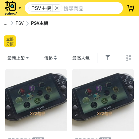
PSV主機
登
PSV
PSV主機
全部
分類
最新上架
價格
最高人氣