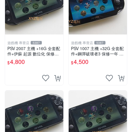
遊戲機 專賣店
遊戲機 專賣店
5387
5387
PSV 2007 主機 +16G 全套配
PSV 1007 主機 +32G 全套配
件+伊蘇 起源 數位化 保修一
件+鋼彈破壞者3 保修一年 品
年 品質有保障
質有保障 psvita
4,800
4,500
$
$