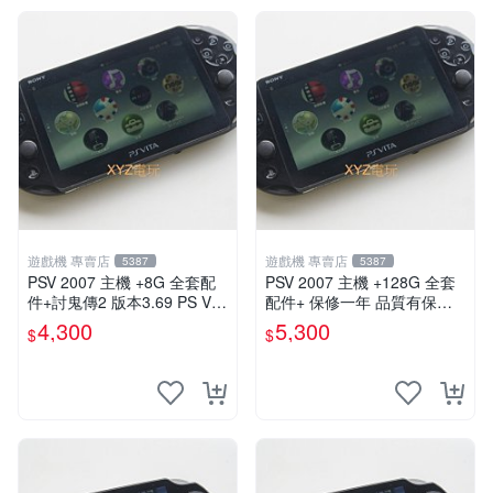
遊戲機 專賣店
遊戲機 專賣店
5387
5387
PSV 2007 主機 +8G 全套配
PSV 2007 主機 +128G 全套
件+討鬼傳2 版本3.69 PS Vita
配件+ 保修一年 品質有保障 p
2007 保修一年 9成新
s vita 改好直下直玩
4,300
5,300
$
$