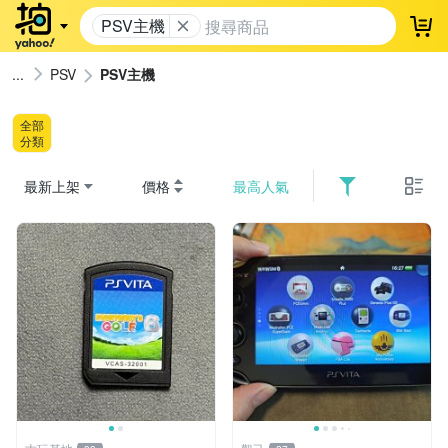
PSV主機
登
PSV
PSV主機
全部
分類
最新上架
價格
最高人氣