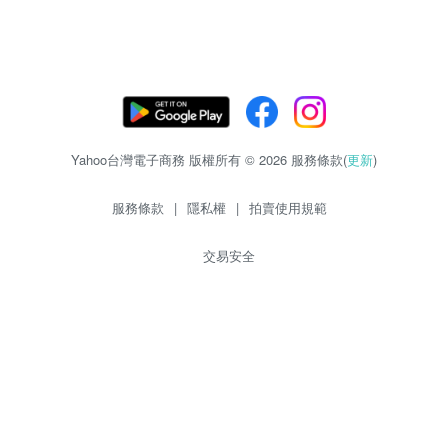
Yahoo台灣電子商務 版權所有 © 2026 服務條款(
更新
)
服務條款
|
隱私權
|
拍賣使用規範
交易安全