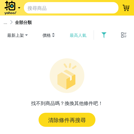
登
全部分類
最新上架
價格
最高人氣
找不到商品嗎？換換其他條件吧！
清除條件再搜尋