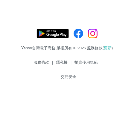
Yahoo台灣電子商務 版權所有 © 2026 服務條款(
更新
)
服務條款
|
隱私權
|
拍賣使用規範
交易安全