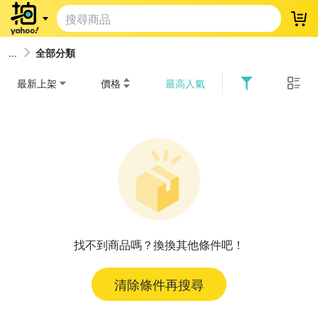
登
全部分類
最新上架
價格
最高人氣
找不到商品嗎？換換其他條件吧！
清除條件再搜尋