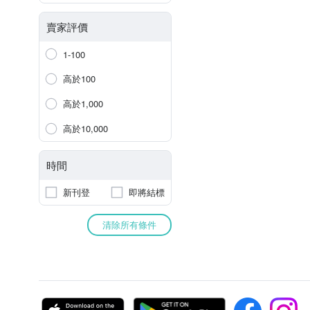
賣家評價
1-100
高於100
高於1,000
高於10,000
時間
新刊登
即將結標
清除所有條件