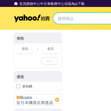
首頁
購物中心
中古車
帳務中心
信箱
App下載
Yahoo拍賣
價格
-
確定
優惠
折扣碼