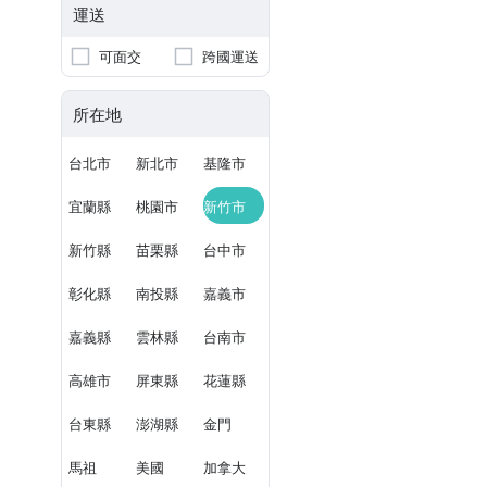
運送
可面交
跨國運送
所在地
台北市
新北市
基隆市
宜蘭縣
桃園市
新竹市
新竹縣
苗栗縣
台中市
彰化縣
南投縣
嘉義市
嘉義縣
雲林縣
台南市
高雄市
屏東縣
花蓮縣
台東縣
澎湖縣
金門
馬祖
美國
加拿大