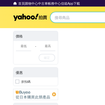
首頁
購物中心
中古車
帳務中心
信箱
App下載
Yahoo拍賣
價格
-
確定
優惠
折扣碼