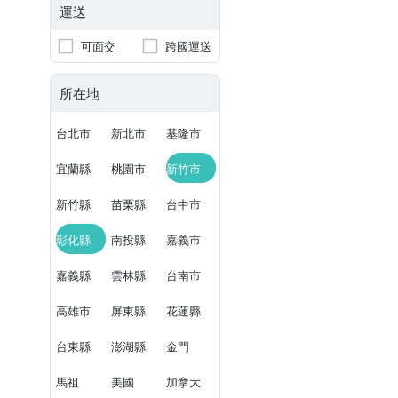
運送
可面交
跨國運送
所在地
台北市
新北市
基隆市
宜蘭縣
桃園市
新竹市
新竹縣
苗栗縣
台中市
彰化縣
南投縣
嘉義市
嘉義縣
雲林縣
台南市
高雄市
屏東縣
花蓮縣
台東縣
澎湖縣
金門
馬祖
美國
加拿大