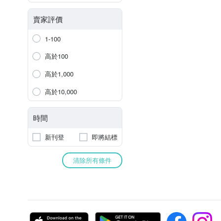
賣家評價
1-100
高於100
高於1,000
高於10,000
時間
新刊登
即將結標
清除所有條件