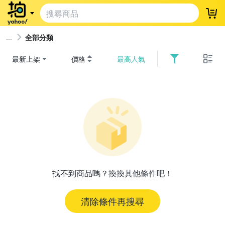
登
全部分類
最新上架
價格
最高人氣
找不到商品嗎？換換其他條件吧！
清除條件再搜尋