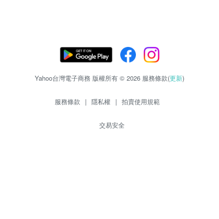
Yahoo台灣電子商務 版權所有 © 2026 服務條款(
更新
)
服務條款
|
隱私權
|
拍賣使用規範
交易安全