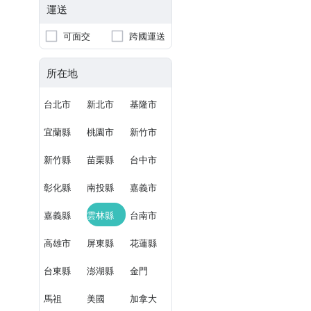
運送
可面交
跨國運送
所在地
台北市
新北市
基隆市
宜蘭縣
桃園市
新竹市
新竹縣
苗栗縣
台中市
彰化縣
南投縣
嘉義市
嘉義縣
雲林縣
台南市
高雄市
屏東縣
花蓮縣
台東縣
澎湖縣
金門
馬祖
美國
加拿大