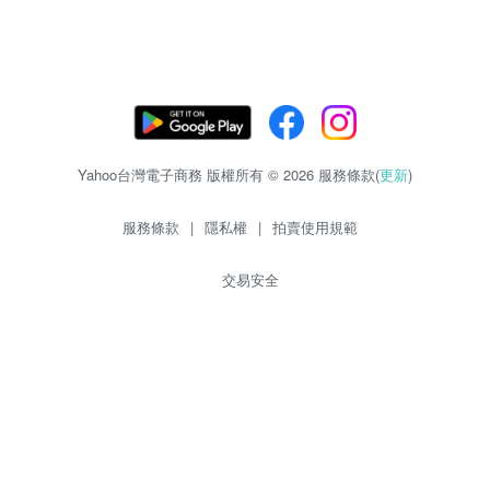
Yahoo台灣電子商務 版權所有 © 2026 服務條款(
更新
)
服務條款
|
隱私權
|
拍賣使用規範
交易安全