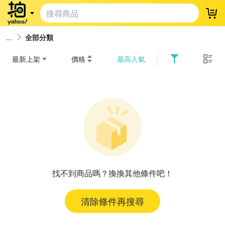
登
全部分類
最新上架
價格
最高人氣
找不到商品嗎？換換其他條件吧！
清除條件再搜尋