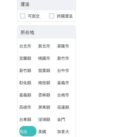
運送
可面交
跨國運送
所在地
台北市
新北市
基隆市
宜蘭縣
桃園市
新竹市
新竹縣
苗栗縣
台中市
彰化縣
南投縣
嘉義市
嘉義縣
雲林縣
台南市
高雄市
屏東縣
花蓮縣
台東縣
澎湖縣
金門
馬祖
美國
加拿大