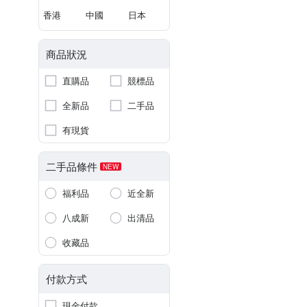
香港
中國
日本
商品狀況
直購品
競標品
全新品
二手品
有現貨
二手品條件
NEW
福利品
近全新
八成新
出清品
收藏品
付款方式
現金付款