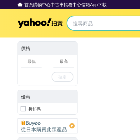
首頁
購物中心
中古車
帳務中心
信箱
App下載
Yahoo拍賣
價格
-
確定
優惠
折扣碼