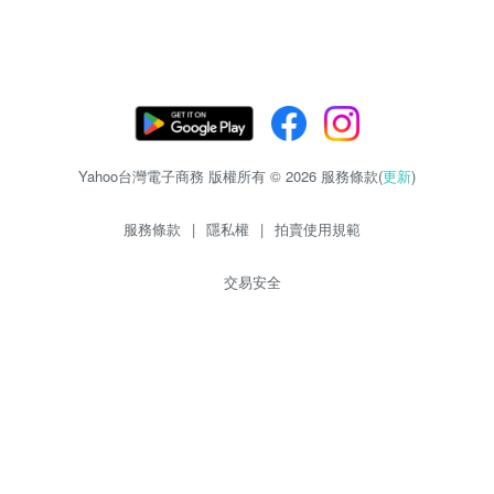
Yahoo台灣電子商務 版權所有 © 2026 服務條款(
更新
)
服務條款
|
隱私權
|
拍賣使用規範
交易安全