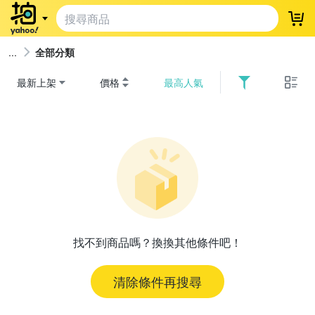
登
全部分類
最新上架
價格
最高人氣
找不到商品嗎？換換其他條件吧！
清除條件再搜尋