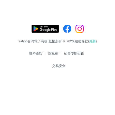
Yahoo台灣電子商務 版權所有 © 2026 服務條款(
更新
)
服務條款
|
隱私權
|
拍賣使用規範
交易安全