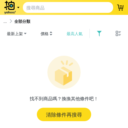
登
全部分類
最新上架
價格
最高人氣
找不到商品嗎？換換其他條件吧！
清除條件再搜尋