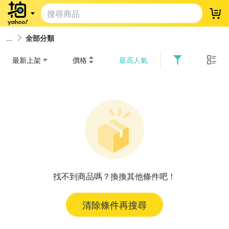
登
全部分類
最新上架
價格
最高人氣
找不到商品嗎？換換其他條件吧！
清除條件再搜尋