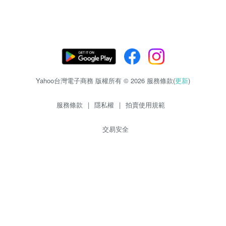
Yahoo台灣電子商務 版權所有 © 2026 服務條款(
更新
)
服務條款
|
隱私權
|
拍賣使用規範
交易安全