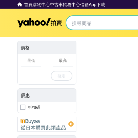
首頁
購物中心
中古車
帳務中心
信箱
App下載
Yahoo拍賣
價格
-
確定
優惠
折扣碼