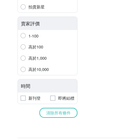
拍賣新星
賣家評價
1-100
高於100
高於1,000
高於10,000
時間
新刊登
即將結標
清除所有條件