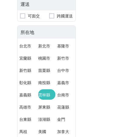
運送
可面交
跨國運送
所在地
台北市
新北市
基隆市
宜蘭縣
桃園市
新竹市
新竹縣
苗栗縣
台中市
彰化縣
南投縣
嘉義市
嘉義縣
雲林縣
台南市
高雄市
屏東縣
花蓮縣
台東縣
澎湖縣
金門
馬祖
美國
加拿大