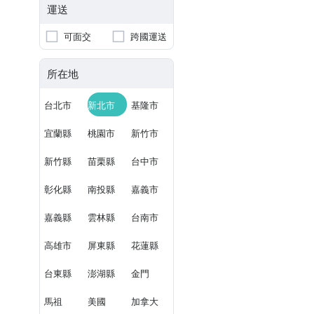
運送
可面交
跨國運送
所在地
台北市
新北市
基隆市
宜蘭縣
桃園市
新竹市
新竹縣
苗栗縣
台中市
彰化縣
南投縣
嘉義市
嘉義縣
雲林縣
台南市
高雄市
屏東縣
花蓮縣
台東縣
澎湖縣
金門
馬祖
美國
加拿大