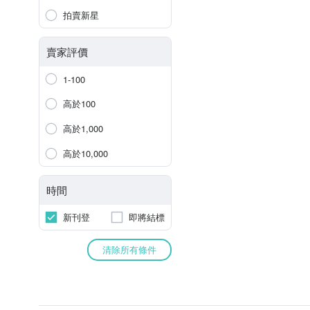
拍賣新星
賣家評價
1-100
高於100
高於1,000
高於10,000
時間
新刊登
即將結標
清除所有條件