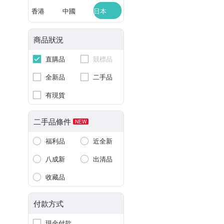
香港
中國
日本
商品狀況
直購品
競標品
全新品
二手品
有現貨
二手品條件
NEW
福利品
近全新
八成新
出清品
收藏品
付款方式
現金付款