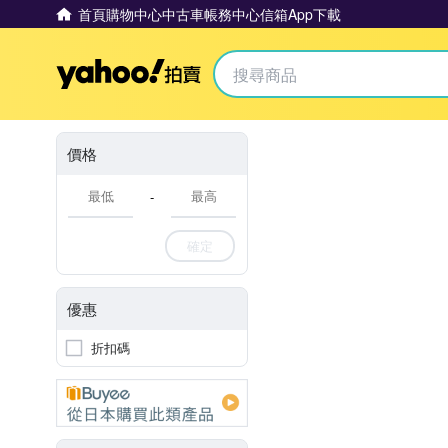
首頁
購物中心
中古車
帳務中心
信箱
App下載
Yahoo拍賣
價格
-
確定
優惠
折扣碼