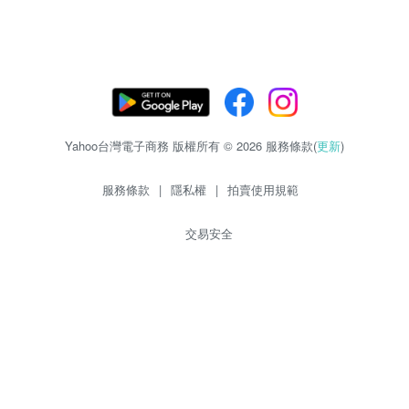
Yahoo台灣電子商務 版權所有 © 2026 服務條款(
更新
)
服務條款
|
隱私權
|
拍賣使用規範
交易安全