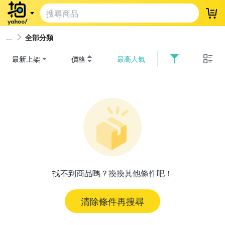
登
全部分類
最新上架
價格
最高人氣
找不到商品嗎？換換其他條件吧！
清除條件再搜尋