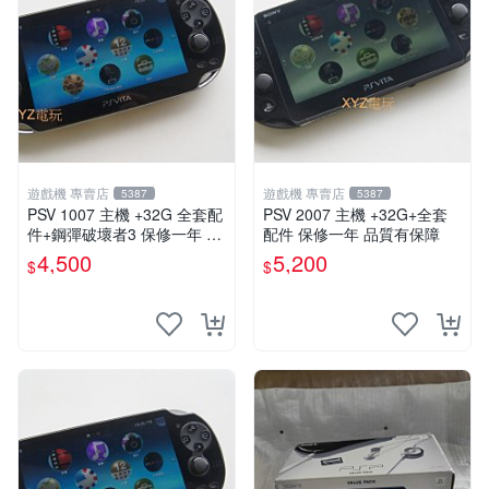
遊戲機 專賣店
遊戲機 專賣店
5387
5387
PSV 1007 主機 +32G 全套配
PSV 2007 主機 +32G+全套
件+鋼彈破壞者3 保修一年 品
配件 保修一年 品質有保障
質有保障 psvita
4,500
5,200
$
$