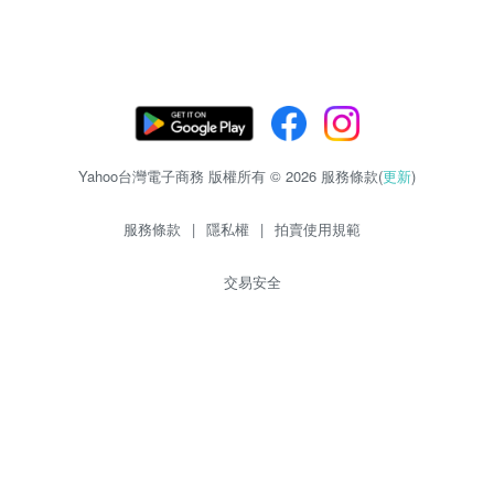
Yahoo台灣電子商務 版權所有 © 2026 服務條款(
更新
)
服務條款
|
隱私權
|
拍賣使用規範
交易安全