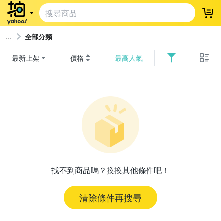
登
全部分類
最新上架
價格
最高人氣
找不到商品嗎？換換其他條件吧！
清除條件再搜尋