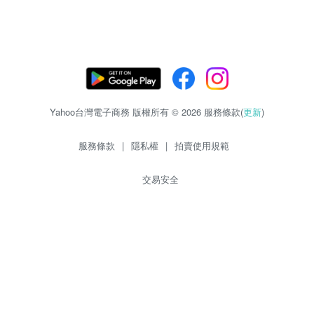
Yahoo台灣電子商務 版權所有 © 2026 服務條款(
更新
)
服務條款
|
隱私權
|
拍賣使用規範
交易安全