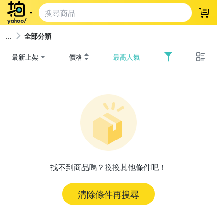
登
全部分類
最新上架
價格
最高人氣
找不到商品嗎？換換其他條件吧！
清除條件再搜尋