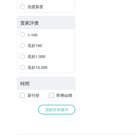
拍賣新星
賣家評價
1-100
高於100
高於1,000
高於10,000
時間
新刊登
即將結標
清除所有條件