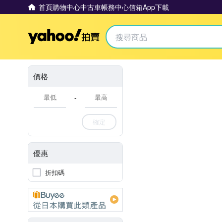
首頁
購物中心
中古車
帳務中心
信箱
App下載
Yahoo拍賣
價格
-
確定
優惠
折扣碼