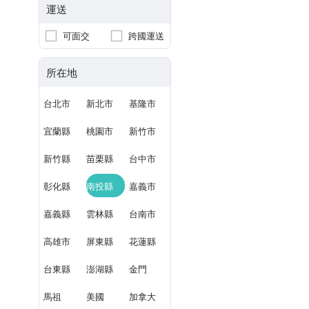
運送
可面交
跨國運送
所在地
台北市
新北市
基隆市
宜蘭縣
桃園市
新竹市
新竹縣
苗栗縣
台中市
彰化縣
南投縣
嘉義市
嘉義縣
雲林縣
台南市
高雄市
屏東縣
花蓮縣
台東縣
澎湖縣
金門
馬祖
美國
加拿大