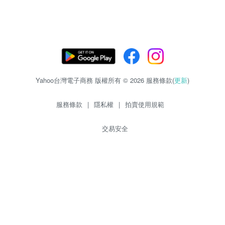
Yahoo台灣電子商務 版權所有 © 2026 服務條款(
更新
)
服務條款
|
隱私權
|
拍賣使用規範
交易安全