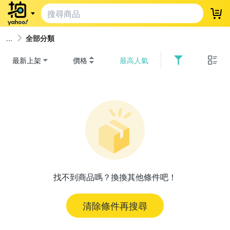
登
全部分類
最新上架
價格
最高人氣
找不到商品嗎？換換其他條件吧！
清除條件再搜尋