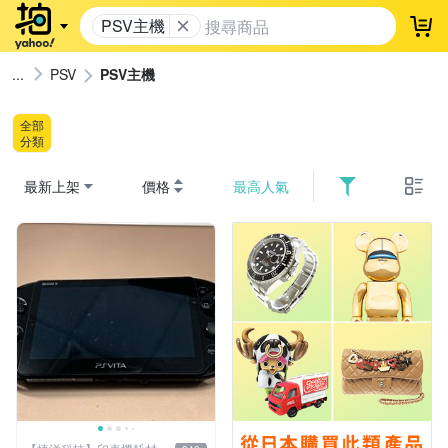
PSV主機
登
PSV
PSV主機
全部
分類
最新上架
價格
最高人氣