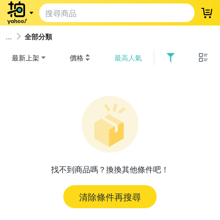
登
全部分類
最新上架
價格
最高人氣
找不到商品嗎？換換其他條件吧！
清除條件再搜尋