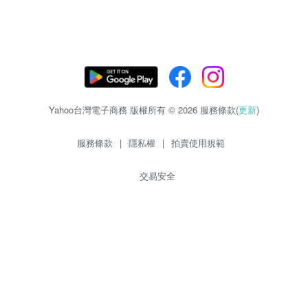
Yahoo台灣電子商務 版權所有 © 2026 服務條款(
更新
)
服務條款
|
隱私權
|
拍賣使用規範
交易安全