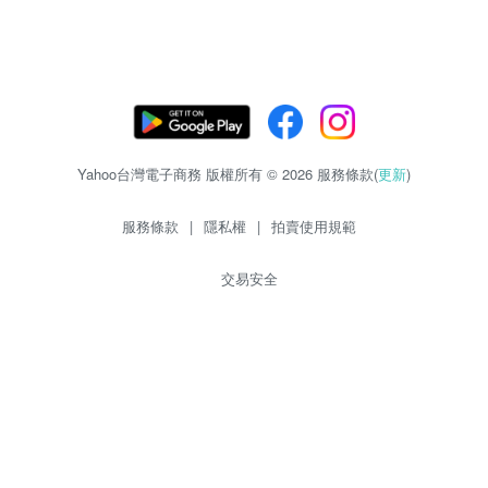
Yahoo台灣電子商務 版權所有 © 2026 服務條款(
更新
)
服務條款
|
隱私權
|
拍賣使用規範
交易安全