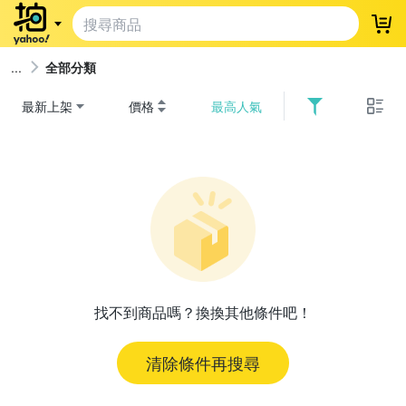
登
全部分類
最新上架
價格
最高人氣
找不到商品嗎？換換其他條件吧！
清除條件再搜尋