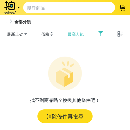
登
全部分類
最新上架
價格
最高人氣
找不到商品嗎？換換其他條件吧！
清除條件再搜尋