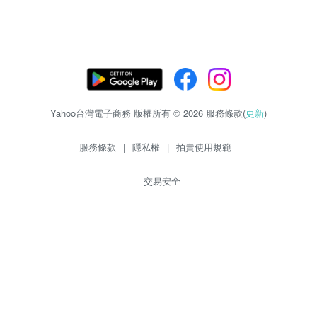
Yahoo台灣電子商務 版權所有 © 2026 服務條款(
更新
)
服務條款
|
隱私權
|
拍賣使用規範
交易安全