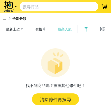
登
全部分類
最新上架
價格
最高人氣
找不到商品嗎？換換其他條件吧！
清除條件再搜尋