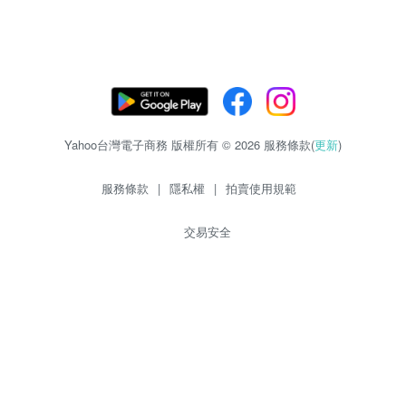
Yahoo台灣電子商務 版權所有 © 2026 服務條款(
更新
)
服務條款
|
隱私權
|
拍賣使用規範
交易安全