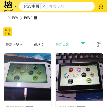
PSV主機
登
PSV
PSV主機
全部
分類
最新上架
價格
最高人氣