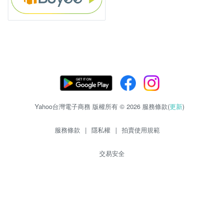
Yahoo台灣電子商務 版權所有 © 2026 服務條款(
更新
)
服務條款
|
隱私權
|
拍賣使用規範
交易安全