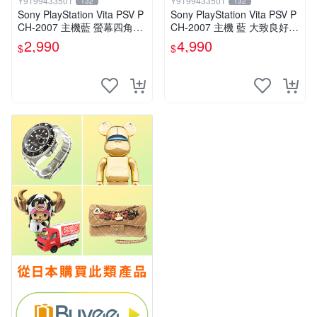
Y9199433501
Y9199433501
132
132
Sony PlayStation Vita PSV P
Sony PlayStation Vita PSV P
CH-2007 主機藍 螢幕四角略
CH-2007 主機 藍 大致良好
暗 可安裝遊戲 系統3.74書
送絕版YAMATO保殼
2,990
4,990
$
$