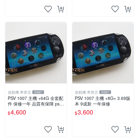
遊戲機 專賣店
遊戲機 專賣店
5387
5387
PSV 1007 主機 +64G 全套配
PSV 1007 主機 +8G+ 3.69版
件 保修一年 品質有保障 psvit
本 9成新 一年保修
a 3.60以內版本 可改機
4,600
3,600
$
$