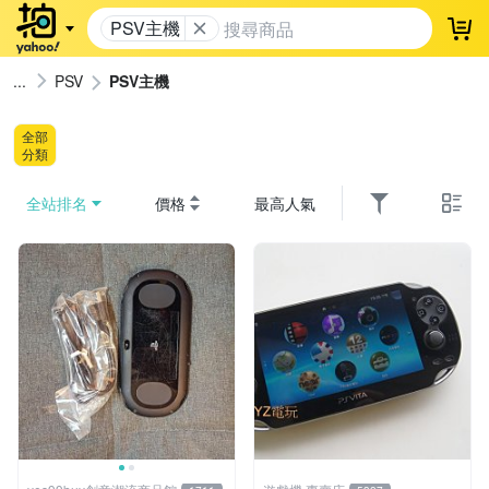
PSV主機
登
PSV
PSV主機
全部
分類
全站排名
價格
最高人氣