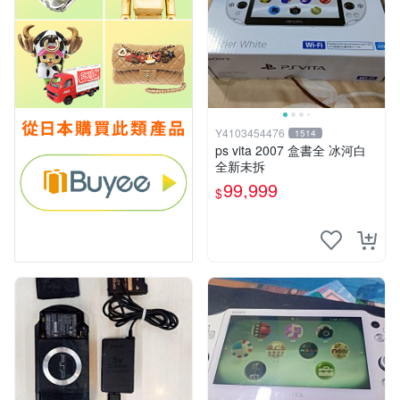
Y4103454476
1514
ps vita 2007 盒書全 冰河白
全新未拆
99,999
$