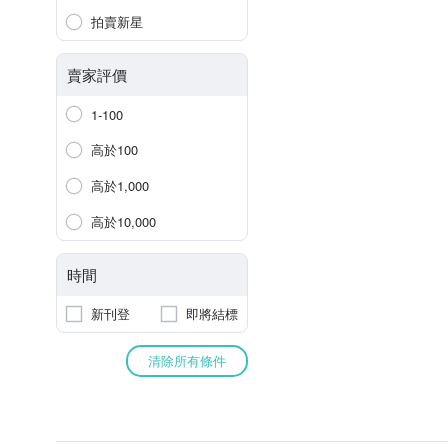
拍賣新星
賣家評價
1-100
高於100
高於1,000
高於10,000
時間
新刊登
即將結標
清除所有條件