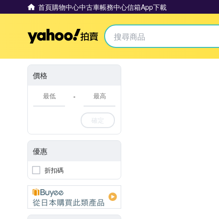
首頁
購物中心
中古車
帳務中心
信箱
App下載
Yahoo拍賣
價格
-
確定
優惠
折扣碼