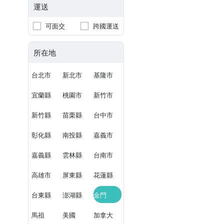
運送
可面交
跨國運送
所在地
台北市
新北市
基隆市
宜蘭縣
桃園市
新竹市
新竹縣
苗栗縣
台中市
彰化縣
南投縣
嘉義市
嘉義縣
雲林縣
台南市
高雄市
屏東縣
花蓮縣
台東縣
澎湖縣
金門
馬祖
美國
加拿大