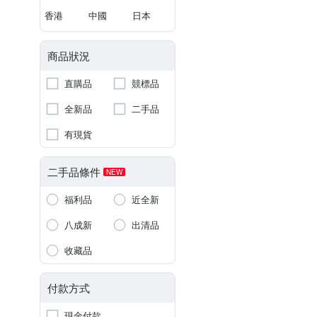
香港
中國
日本
商品狀況
直購品
競標品
全新品
二手品
有現貨
二手品條件
NEW
福利品
近全新
八成新
出清品
收藏品
付款方式
現金付款