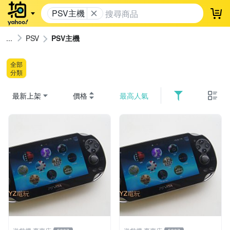
PSV主機
登
PSV
PSV主機
全部
分類
最新上架
價格
最高人氣