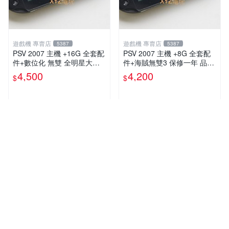
遊戲機 專賣店
遊戲機 專賣店
5387
5387
PSV 2007 主機 +16G 全套配
PSV 2007 主機 +8G 全套配
件+數位化 無雙 全明星大亂
件+海賊無雙3 保修一年 品質
鬥 保修一年 品質有保障
有保障
4,500
4,200
$
$