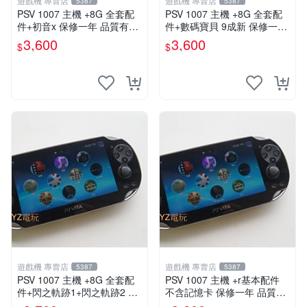
遊戲機 專賣店
遊戲機 專賣店
5387
5387
PSV 1007 主機 +8G 全套配
PSV 1007 主機 +8G 全套配
件+初音x 保修一年 品質有保
件+數碼寶貝 9成新 保修一年
障
品質有保障 psvita
3,600
3,600
$
$
遊戲機 專賣店
遊戲機 專賣店
5387
5387
PSV 1007 主機 +8G 全套配
PSV 1007 主機 +r基本配件
件+閃之軌跡1+閃之軌跡2 保
不含記憶卡 保修一年 品質有
修一年 品質有保障
保障