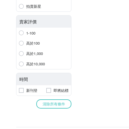
拍賣新星
賣家評價
1-100
高於100
高於1,000
高於10,000
時間
新刊登
即將結標
清除所有條件