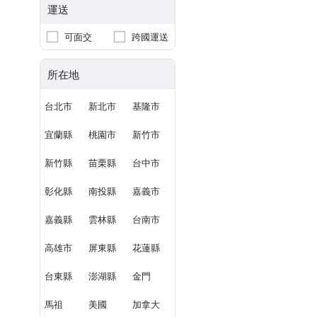
運送
可面交
跨國運送
所在地
台北市
新北市
基隆市
宜蘭縣
桃園市
新竹市
新竹縣
苗栗縣
台中市
彰化縣
南投縣
嘉義市
嘉義縣
雲林縣
台南市
高雄市
屏東縣
花蓮縣
台東縣
澎湖縣
金門
馬祖
美國
加拿大