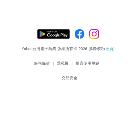
Yahoo台灣電子商務 版權所有 © 2026 服務條款(
更新
)
服務條款
|
隱私權
|
拍賣使用規範
交易安全