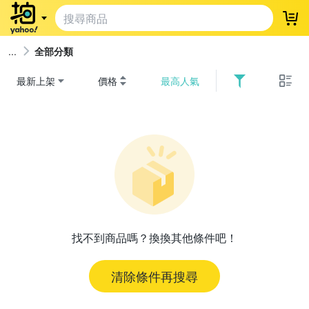
登
全部分類
最新上架
價格
最高人氣
找不到商品嗎？換換其他條件吧！
清除條件再搜尋