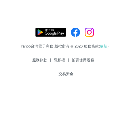
Yahoo台灣電子商務 版權所有 © 2026 服務條款(
更新
)
服務條款
|
隱私權
|
拍賣使用規範
交易安全