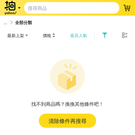
登
全部分類
最新上架
價格
最高人氣
找不到商品嗎？換換其他條件吧！
清除條件再搜尋