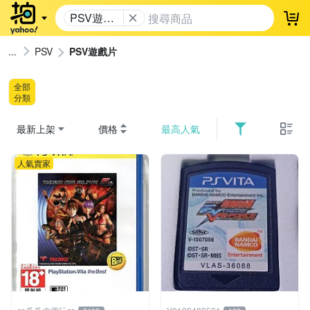
PSV遊戲
登
片
PSV
PSV遊戲片
全部
分類
最新上架
價格
最高人氣
人氣賣家