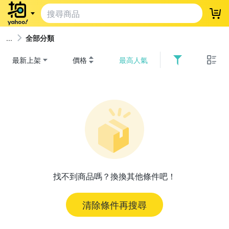
登
全部分類
最新上架
價格
最高人氣
找不到商品嗎？換換其他條件吧！
清除條件再搜尋