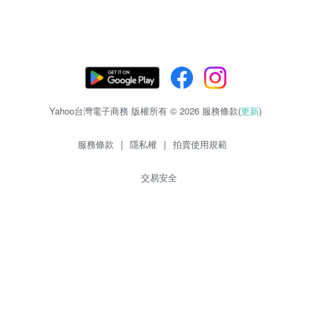
Yahoo台灣電子商務 版權所有 © 2026 服務條款(
更新
)
服務條款
|
隱私權
|
拍賣使用規範
交易安全