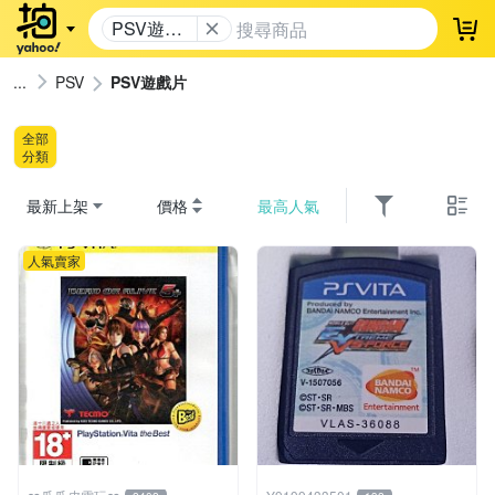
PSV遊戲
登
片
PSV
PSV遊戲片
全部
分類
最新上架
價格
最高人氣
人氣賣家