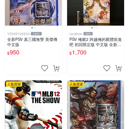
Y2049104204
cycstore
1041
303
全新PSV 真三國無雙 英傑傳
PSV 俺屍2 跨越俺的屍體前進
中文版
吧 初回限定版 中文版 全新未
拆封 X200
950
1,700
$
$
人氣賣家
人氣賣家