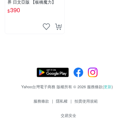
界 日文亞版 【板橋魔力】
390
$
Yahoo台灣電子商務 版權所有 © 2026 服務條款(
更新
)
服務條款
|
隱私權
|
拍賣使用規範
交易安全