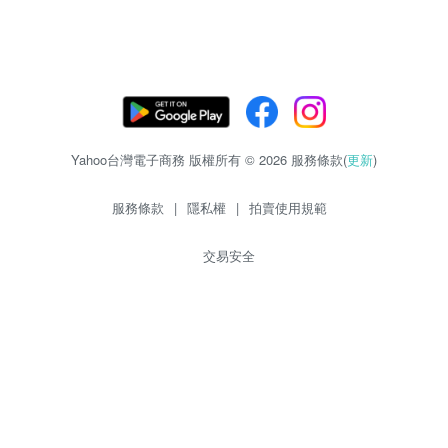
Yahoo台灣電子商務 版權所有 © 2026 服務條款(
更新
)
服務條款
|
隱私權
|
拍賣使用規範
交易安全