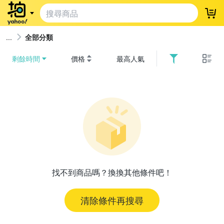
登
全部分類
剩餘時間
價格
最高人氣
找不到商品嗎？換換其他條件吧！
清除條件再搜尋