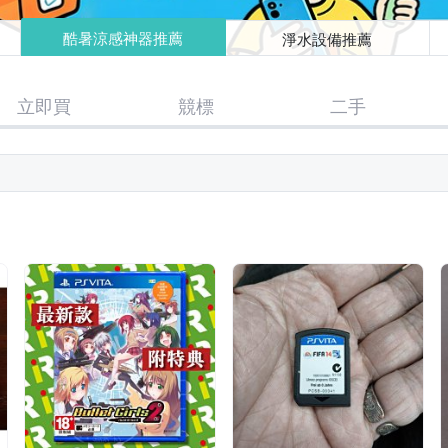
酷暑涼感神器推薦
淨水設備推薦
立即買
競標
二手