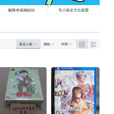
貓咪幸福補給站
毛小孩全方位寵愛
最高人氣
價格
時間