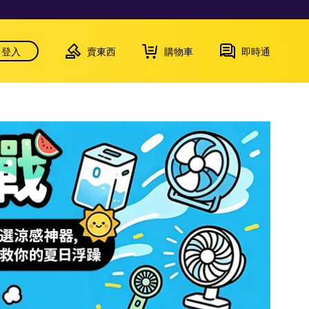
登入
賣東西
購物車
即時通