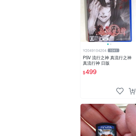
Y2049104204
1041
PSV 流行之神 真流行之神
真流行神 日版
499
$