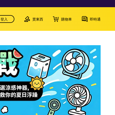
登入
賣東西
購物車
即時通