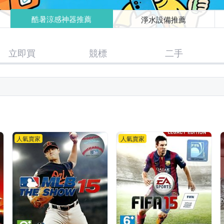
酷暑涼感神器推薦
淨水設備推薦
立即買
競標
二手
人氣賣家
人氣賣家