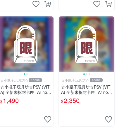
☆小瓶子玩具坊☆
☆小瓶子玩具坊☆
10088
10088
☆小瓶子玩具坊☆PSV (VIT
☆小瓶子玩具坊☆PSV (VIT
A) 全新未拆封卡匣--Ar nos
A) 全新未拆封卡匣--Ar nos
urge PLUS 獻給誕生之星的
urge PLUS 獻給誕生之星的
1,490
2,350
$
$
祈禱詩
祈禱詩 限定版