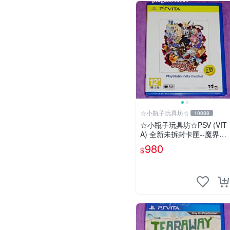
☆小瓶子玩具坊☆
10088
☆小瓶子玩具坊☆PSV (VIT
A) 全新未拆封卡匣--魔界戰
記4 Return (THE BEST版)
980
$