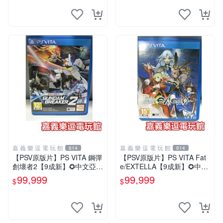
嘉 義 樂 逗 電 玩 館
嘉 義 樂 逗 電 玩 館
614
614
【PSV原版片】PS VITA 鋼彈
【PSV原版片】PS VITA Fat
創壞者2【9成新】✪中文亞版
e/EXTELLA【9成新】✪中文
中古二手✪嘉義樂逗電玩館
中古二手✪嘉義樂逗電玩館
99,999
99,999
$
$