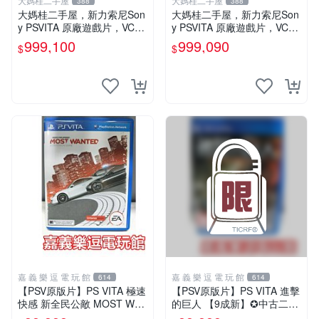
大媽桂二手屋
大媽桂二手屋
388
388
大媽桂二手屋，新力索尼Son
大媽桂二手屋，新力索尼Son
y PSVITA 原廠遊戲片，VCAS
y PSVITA 原廠遊戲片，VCAS
--34029，魔龍寶冠Dragon's
--34025，英靈殿騎士3，裸
999,100
999,090
$
$
Crown ，裸片
片
嘉 義 樂 逗 電 玩 館
嘉 義 樂 逗 電 玩 館
614
614
【PSV原版片】PS VITA 極速
【PSV原版片】PS VITA 進擊
快感 新全民公敵 MOST WAN
的巨人 【9成新】✪中古二手
TED 【9成新】✪中古二手✪
✪嘉義樂逗電玩館