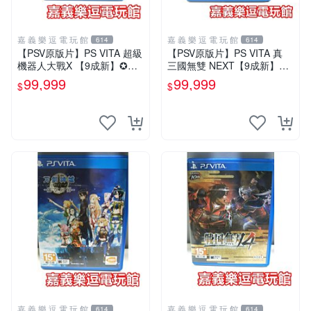
嘉 義 樂 逗 電 玩 館
嘉 義 樂 逗 電 玩 館
614
614
【PSV原版片】PS VITA 超級
【PSV原版片】PS VITA 真
機器人大戰X 【9成新】✪中
三國無雙 NEXT【9成新】✪
文中古二手✪嘉義樂逗電玩館
中文亞版 中古二手✪嘉義樂
99,999
99,999
$
$
逗電玩館
嘉 義 樂 逗 電 玩 館
嘉 義 樂 逗 電 玩 館
614
614