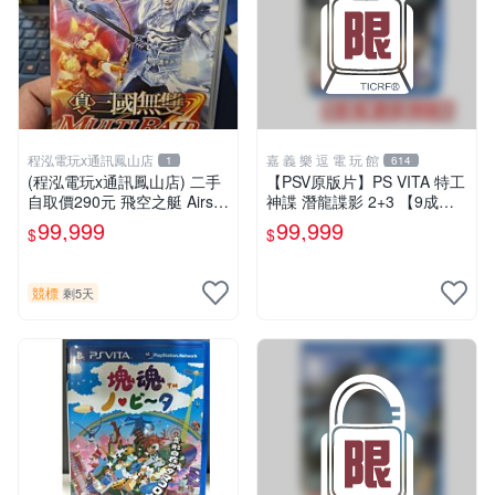
程泓電玩x通訊鳳山店
嘉 義 樂 逗 電 玩 館
1
614
(程泓電玩x通訊鳳山店) 二手
【PSV原版片】PS VITA 特工
自取價290元 飛空之艇 Airshi
神諜 潛龍諜影 2+3 【9成
p Q 中文版 FOR PS VITA
新】✪中古二手✪嘉義樂逗電
99,999
99,999
$
$
玩館
競標
剩5天