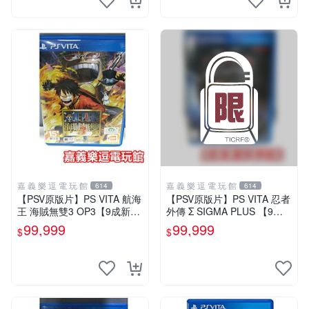
嘉 義 樂 逗 電 玩 館
嘉 義 樂 逗 電 玩 館
614
614
【PSV原版片】PS VITA 航海
【PSV原版片】PS VITA 忍者
王 海賊無雙3 OP3【9成新】
外傳 Σ SIGMA PLUS 【9成
✪中文版 中古二手✪嘉義樂逗
新】✪中古二手✪嘉義樂逗電
99,999
99,999
$
$
電玩館
玩館