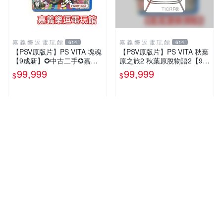
嘉 義 樂 逗 電 玩 館
嘉 義 樂 逗 電 玩 館
614
614
【PSV原版片】PS VITA 塊魂
【PSV原版片】PS VITA 秋葉
【9成新】✪中古二手✪嘉義
原之旅2 秋葉原脫物語2【9成
樂逗電玩館
新】✪中古二手✪嘉義樂逗電
99,999
99,999
$
$
玩館