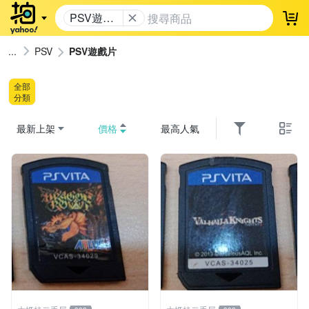
PSV遊戲
登
片
PSV
PSV遊戲片
全部
分類
最新上架
價格
最高人氣