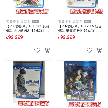
嘉 義 樂 逗 電 玩 館
嘉 義 樂 逗 電 玩 館
614
614
【PSV原版片】PS VITA 英雄
【PSV原版片】PS VITA 仙境
傳說 閃之軌跡2 【9成新】✪
傳說 奧德賽 RO【9成新】✪
中文中古二手✪嘉義樂逗電玩
中古二手✪嘉義樂逗電玩館
99,999
99,999
$
$
館