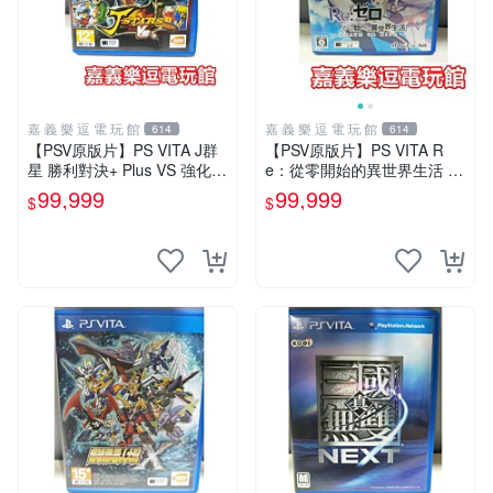
嘉 義 樂 逗 電 玩 館
嘉 義 樂 逗 電 玩 館
614
614
【PSV原版片】PS VITA J群
【PSV原版片】PS VITA R
星 勝利對決+ Plus VS 強化版
e：從零開始的異世界生活 D
【9成新】✪中文中古二手✪
EATH OR KISS【9成新】✪
99,999
99,999
$
$
嘉義樂逗電玩館
中古二手✪嘉義樂逗電玩