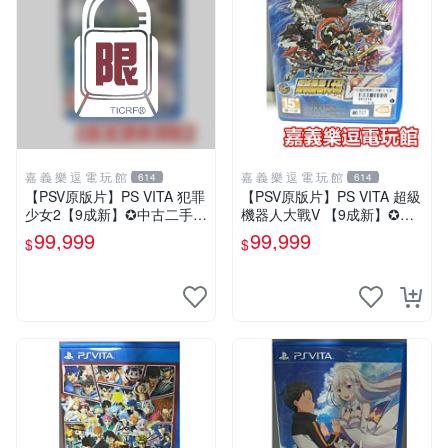
嘉 義 樂 逗 電 玩 館
嘉 義 樂 逗 電 玩 館
614
614
【PSV原版片】PS VITA 犯罪
【PSV原版片】PS VITA 超級
少女2【9成新】✪中古二手✪
機器人大戰V 【9成新】✪中
嘉義樂逗電玩館
文中古二手✪嘉義樂逗電玩館
99,999
99,999
$
$