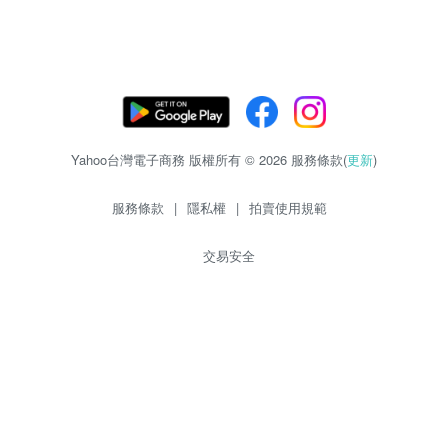
Yahoo台灣電子商務 版權所有 © 2026 服務條款(
更新
)
服務條款
|
隱私權
|
拍賣使用規範
交易安全