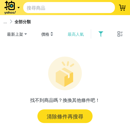
登
全部分類
最新上架
價格
最高人氣
找不到商品嗎？換換其他條件吧！
清除條件再搜尋