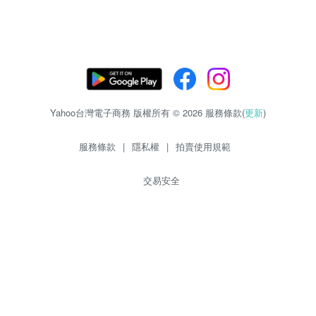
Yahoo台灣電子商務 版權所有 © 2026 服務條款(
更新
)
服務條款
|
隱私權
|
拍賣使用規範
交易安全