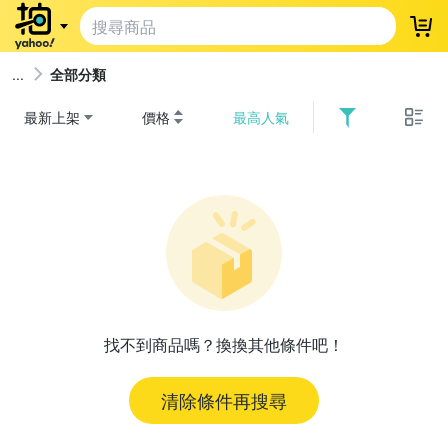
登
全部分類
最新上架
價格
最高人氣
找不到商品嗎？換換其他條件吧！
清除條件再搜尋