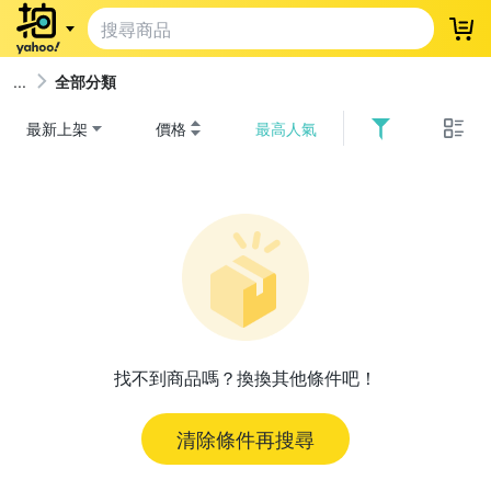
登
全部分類
最新上架
價格
最高人氣
找不到商品嗎？換換其他條件吧！
清除條件再搜尋