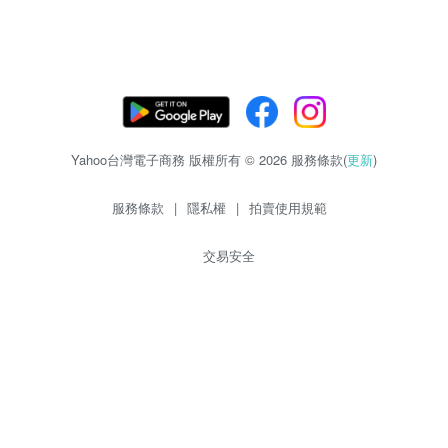
Yahoo台灣電子商務 版權所有 © 2026 服務條款(
更新
)
服務條款
|
隱私權
|
拍賣使用規範
交易安全