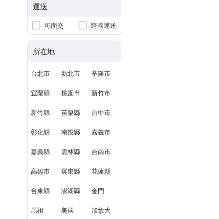
運送
可面交
跨國運送
所在地
台北市
新北市
基隆市
宜蘭縣
桃園市
新竹市
新竹縣
苗栗縣
台中市
彰化縣
南投縣
嘉義市
嘉義縣
雲林縣
台南市
高雄市
屏東縣
花蓮縣
台東縣
澎湖縣
金門
馬祖
美國
加拿大