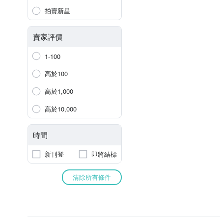
拍賣新星
賣家評價
1-100
高於100
高於1,000
高於10,000
時間
新刊登
即將結標
清除所有條件