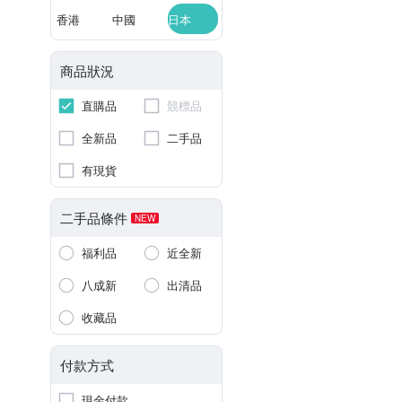
香港
中國
日本
商品狀況
直購品
競標品
全新品
二手品
有現貨
二手品條件
NEW
福利品
近全新
八成新
出清品
收藏品
付款方式
現金付款