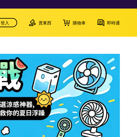
登入
賣東西
購物車
即時通