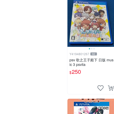
Y4194801267
92
psv 歌之王子殿下 日版 mus
ic 3 psvita
250
$