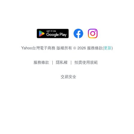
Yahoo台灣電子商務 版權所有 © 2026 服務條款(
更新
)
服務條款
|
隱私權
|
拍賣使用規範
交易安全