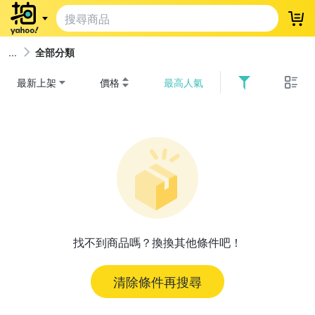
登
全部分類
最新上架
價格
最高人氣
找不到商品嗎？換換其他條件吧！
清除條件再搜尋