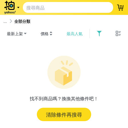
登
全部分類
最新上架
價格
最高人氣
找不到商品嗎？換換其他條件吧！
清除條件再搜尋