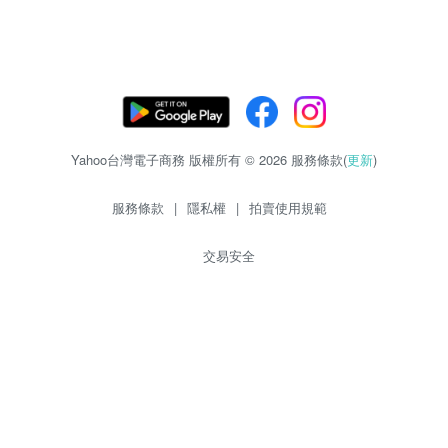
Yahoo台灣電子商務 版權所有 © 2026 服務條款(
更新
)
服務條款
|
隱私權
|
拍賣使用規範
交易安全